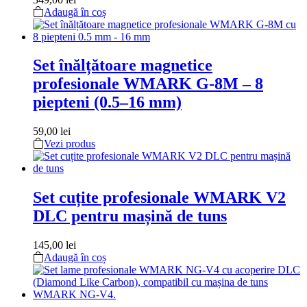
Adaugă în coș
Set înălțătoare magnetice
profesionale WMARK G-8M – 8
piepteni (0.5–16 mm)
59,00
lei
Vezi produs
Set cuțite profesionale WMARK V2
DLC pentru mașină de tuns
145,00
lei
Adaugă în coș