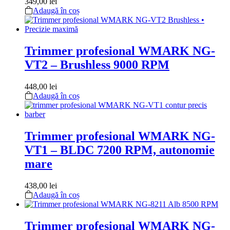
349,00
lei
Adaugă în coș
Trimmer profesional WMARK NG-
VT2 – Brushless 9000 RPM
448,00
lei
Adaugă în coș
Trimmer profesional WMARK NG-
VT1 – BLDC 7200 RPM, autonomie
mare
438,00
lei
Adaugă în coș
Trimmer profesional WMARK NG-