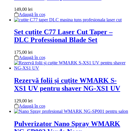
149,00
lei
Adaugă în coș
Set cuțite C77 Laser Cut Taper –
DLC Professional Blade Set
175,00
lei
Adaugă în coș
Rezervă folii și cuțite WMARK S-
XS1 UV pentru shaver NG-XS1 UV
129,00
lei
Adaugă în coș
Pulverizator Nano Spray WMARK