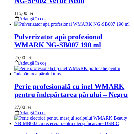
NG-SP002 Verde Neon
115,00
lei
Adaugă în coș
Pulverizator apă profesional
WMARK NG-SB007 190 ml
25,00
lei
Adaugă în coș
Perie profesională cu inel WMARK
pentru îndepărtarea părului – Negru
27,00
lei
Adaugă în coș