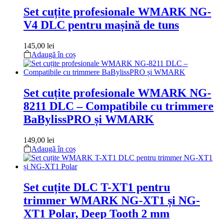
Set cuțite profesionale WMARK NG-
V4 DLC pentru mașină de tuns
145,00
lei
Adaugă în coș
Set cuțite profesionale WMARK NG-
8211 DLC – Compatibile cu trimmere
BaBylissPRO și WMARK
149,00
lei
Adaugă în coș
Set cuțite DLC T-XT1 pentru
trimmer WMARK NG-XT1 și NG-
XT1 Polar, Deep Tooth 2 mm