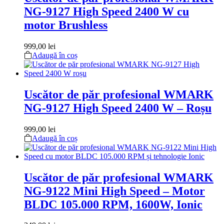
NG-9127 High Speed 2400 W cu
motor Brushless
999,00
lei
Adaugă în coș
Uscător de păr profesional WMARK
NG-9127 High Speed 2400 W – Roșu
999,00
lei
Adaugă în coș
Uscător de păr profesional WMARK
NG-9122 Mini High Speed – Motor
BLDC 105.000 RPM, 1600W, Ionic