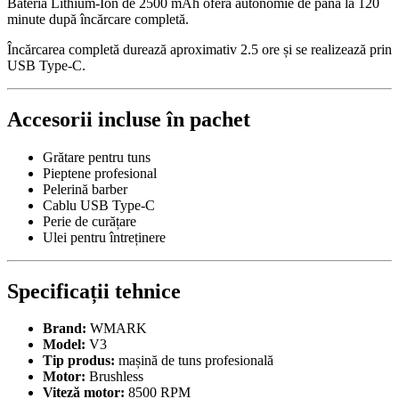
Bateria Lithium-Ion de 2500 mAh oferă autonomie de până la 120
minute după încărcare completă.
Încărcarea completă durează aproximativ 2.5 ore și se realizează prin
USB Type-C.
Accesorii incluse în pachet
Grătare pentru tuns
Pieptene profesional
Pelerină barber
Cablu USB Type-C
Perie de curățare
Ulei pentru întreținere
Specificații tehnice
Brand:
WMARK
Model:
V3
Tip produs:
mașină de tuns profesională
Motor:
Brushless
Viteză motor:
8500 RPM