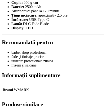
Cuplu:
650 g-cm
Baterie:
2500 mAh
Autonomie:
până la 120 minute
Timp încărcare:
aproximativ 2.5 ore
Încărcare:
USB Type-C
Lamă:
DLC Fade Blade
Display:
LED
Recomandată pentru
barber shop profesional
fade și finisaje precise
utilizare profesională zilnică
frizerii și saloane
Informații suplimentare
Brand
WMARK
Produse similare