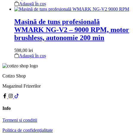
Adaugă în coș
Mașină de tuns profesională
WMARK NG-V2 – 9000 RPM, motor
brushless, autonomie 200 min
598,00
lei
Adaugă în coș
Cotizo Shop
Magazinul Frizerilor
Info
Termeni si conditii
Politica de confidenţialitate