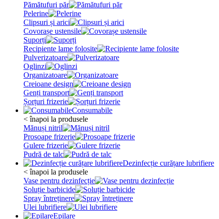
Pămătufuri păr
Pelerine
Clipsuri și arici
Covorașe ustensile
Suporți
Recipiente lame folosite
Pulverizatoare
Oglinzi
Organizatoare
Creioane design
Genți transport
Șorțuri frizerie
Consumabile
< înapoi la produsele
Mănuși nitril
Prosoape frizerie
Gulere frizerie
Pudră de talc
Dezinfecție curățare lubrifiere
< înapoi la produsele
Vase pentru dezinfecție
Soluție barbicide
Spray întreținere
Ulei lubrifiere
Epilare