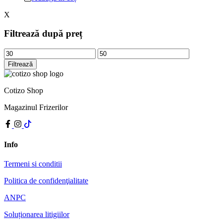
X
Filtrează după preț
Preț
Preț
minim
maxim
Filtrează
Cotizo Shop
Magazinul Frizerilor
Info
Termeni si conditii
Politica de confidenţialitate
ANPC
Soluționarea litigiilor