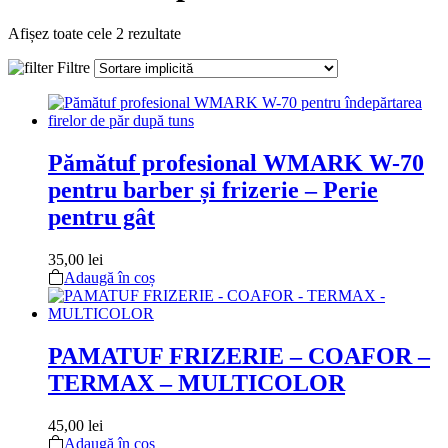
Afișez toate cele 2 rezultate
Filtre
Pămătuf profesional WMARK W-70
pentru barber și frizerie – Perie
pentru gât
35,00
lei
Adaugă în coș
PAMATUF FRIZERIE – COAFOR –
TERMAX – MULTICOLOR
45,00
lei
Adaugă în coș