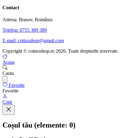
Contact
Adresa: Brasov, România
Telefon: 0755 389 389
E-mail: cotizoshop@gmail.com
Copyright © cotizoshop.ro 2026. Toate drepturile rezervate.
Acasa
Cauta
Favorite
Favorite
Cont
Coșul tău
(elemente: 0)