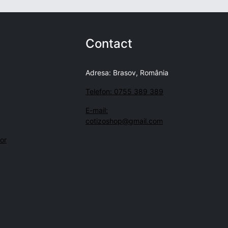
Contact
Adresa: Brasov, România
Telefon: 0755 389 389
E-mail:
cotizoshop@gmail.com
lor