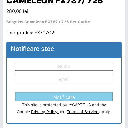
CAMELEON FX787/ 726
280,00
lei
Babyliss Cameleon FX787 / 726 Set Cutite
Cod produs:
FX707C2
Notificare stoc
Notificare
This site is protected by reCAPTCHA and the
Google
Privacy Policy
and
Terms of Service
apply.