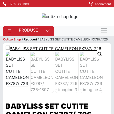
0755 389 389
abonament
PRODUSE
Cotizo Shop
/
Reduceri
/ BABYLISS SET CUTITE CAMELEON FX787/ 726
BABYLISS SET CUTITE