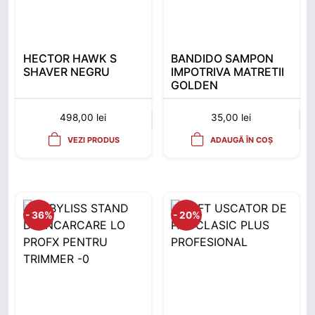
HECTOR HAWK S
BANDIDO SAMPON
SHAVER NEGRU
IMPOTRIVA MATRETII
GOLDEN
COLLECTION 350ML
498,00
lei
35,00
lei
VEZI PRODUS
ADAUGĂ ÎN COȘ
- 36%
- 20%