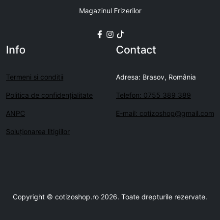
Magazinul Frizerilor
Info
Contact
Termeni si conditii
Adresa: Brasov, România
Politica de confidenţialitate
Telefon: 0755 389 389
ANPC
E-mail: cotizoshop@gmail.com
Soluționarea litigiilor
Copyright © cotizoshop.ro 2026. Toate drepturile rezervate.