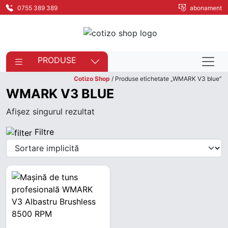
0755 389 389
abonament
PRODUSE
Cotizo Shop
/ Produse etichetate „WMARK V3 blue”
WMARK V3 BLUE
Afișez singurul rezultat
Filtre