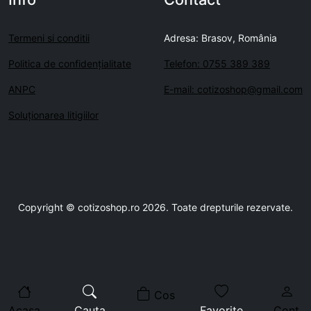
Termeni si conditii
Adresa: Brasov, România
Politica de confidenţialitate
Telefon: 0755 389 389
ANPC
E-mail: cotizoshop@gmail.com
Soluționarea litigiilor
Copyright © cotizoshop.ro 2026. Toate drepturile rezervate.
Acasa
Cauta
Favorite
Cont