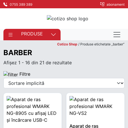
0755 389 389
abonament
PRODUSE
Cotizo Shop
/ Produse etichetate „barber”
BARBER
Afișez 1 - 16 din 21 de rezultate
Filtre
Aparat de ras