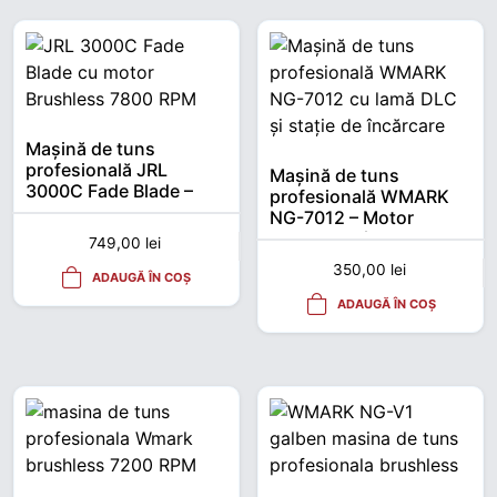
Mașină de tuns
profesională JRL
Mașină de tuns
3000C Fade Blade –
profesională WMARK
Brushless 7800 RPM
NG-7012 – Motor
Brushless, încărcare
749,00
lei
USB, autonomie mare
350,00
lei
ADAUGĂ ÎN COȘ
ADAUGĂ ÎN COȘ