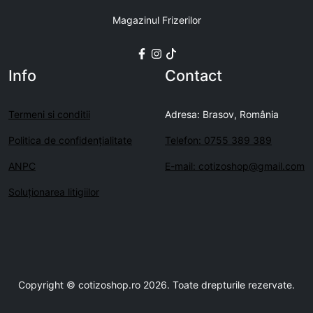
Magazinul Frizerilor
Info
Contact
Termeni si conditii
Adresa: Brasov, România
Politica de confidenţialitate
Telefon: 0755 389 389
ANPC
E-mail: cotizoshop@gmail.com
Soluționarea litigiilor
Copyright © cotizoshop.ro 2026. Toate drepturile rezervate.