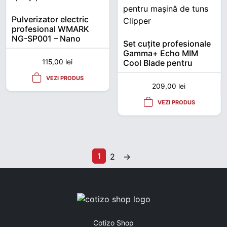
Pulverizator electric
profesional WMARK
NG-SP001 – Nano
Set cuțite profesionale
Spray
Gamma+ Echo MIM
Cool Blade pentru
115,00
lei
mașină de tuns Clipper
VEZI PRODUS
209,00
lei
VEZI PRODUS
1
2
→
Cotizo Shop