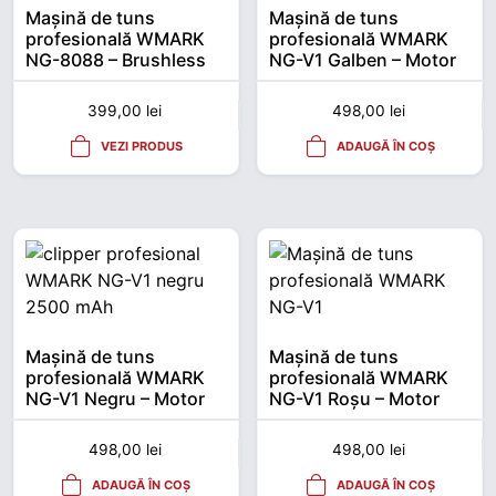
Mașină de tuns
Mașină de tuns
profesională WMARK
profesională WMARK
NG-8088 – Brushless
NG-V1 Galben – Motor
7200 RPM
brushless, 2500 mAh
399,00
lei
498,00
lei
VEZI PRODUS
ADAUGĂ ÎN COȘ
Mașină de tuns
Mașină de tuns
profesională WMARK
profesională WMARK
NG-V1 Negru – Motor
NG-V1 Roșu – Motor
brushless, 2500 mAh
brushless, 2500 mAh
498,00
lei
498,00
lei
ADAUGĂ ÎN COȘ
ADAUGĂ ÎN COȘ