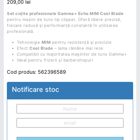
209,00
lei
Set cuțite profesionale Gamma+ Echo MIM Cool Blade
pentru mașini de tuns tip clipper. Oferă tăiere precisă,
frecare redusă și performanță constantă în utilizarea
profesională.
Tehnologie
MIM
pentru rezistență și precizie
Efect
Cool Blade
– lama rămâne mai rece
Compatibil cu majoritatea mașinilor de tuns Gamma+
Ideal pentru frizerii și barbershopuri
Cod produs:
562396589
Notificare stoc