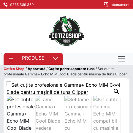
0755 389 389
abonament
PRODUSE
Cotizo Shop
/
Aparatură
/
Cuțite pentru aparate tuns
/ Set cuțite
profesionale Gamma+ Echo MIM Cool Blade pentru mașină de tuns Clipper