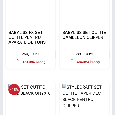
BABYLISS FX SET
BABYLISS SET CUTITE
CUTITE PENTRU
CAMELEON CLIPPER
APARATE DE TUNS
GOLD MIM
250,00
lei
280,00
lei
ADAUGĂ ÎN COȘ
ADAUGĂ ÎN COȘ
- 15%