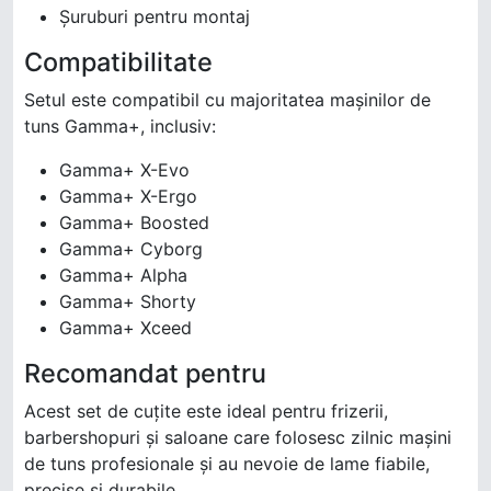
Șuruburi pentru montaj
Compatibilitate
Setul este compatibil cu majoritatea mașinilor de
tuns Gamma+, inclusiv:
Gamma+ X-Evo
Gamma+ X-Ergo
Gamma+ Boosted
Gamma+ Cyborg
Gamma+ Alpha
Gamma+ Shorty
Gamma+ Xceed
Recomandat pentru
Acest set de cuțite este ideal pentru frizerii,
barbershopuri și saloane care folosesc zilnic mașini
de tuns profesionale și au nevoie de lame fiabile,
precise și durabile.