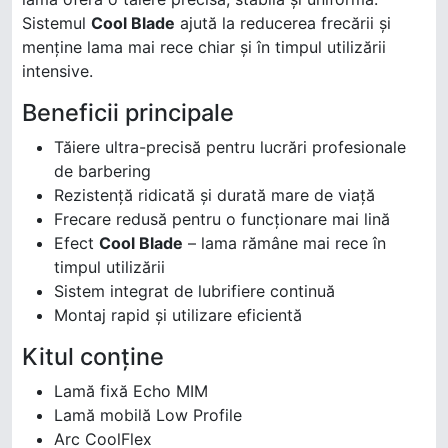
Sistemul
Cool Blade
ajută la reducerea frecării și
menține lama mai rece chiar și în timpul utilizării
intensive.
Beneficii principale
Tăiere ultra-precisă pentru lucrări profesionale
de barbering
Rezistență ridicată și durată mare de viață
Frecare redusă pentru o funcționare mai lină
Efect
Cool Blade
– lama rămâne mai rece în
timpul utilizării
Sistem integrat de lubrifiere continuă
Montaj rapid și utilizare eficientă
Kitul conține
Lamă fixă Echo MIM
Lamă mobilă Low Profile
Arc CoolFlex