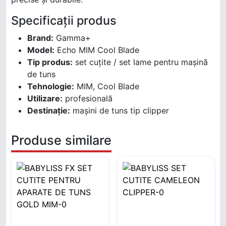
Specificații produs
Brand:
Gamma+
Model:
Echo MIM Cool Blade
Tip produs:
set cuțite / set lame pentru mașină
de tuns
Tehnologie:
MIM, Cool Blade
Utilizare:
profesională
Destinație:
mașini de tuns tip clipper
Produse similare