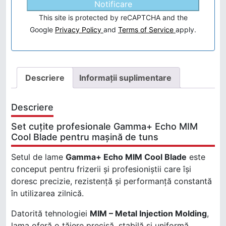
Notificare
This site is protected by reCAPTCHA and the
Google
Privacy Policy
and
Terms of Service
apply.
Descriere
Informații suplimentare
Descriere
Set cuțite profesionale Gamma+ Echo MIM
Cool Blade pentru mașină de tuns
Setul de lame
Gamma+ Echo MIM Cool Blade
este
conceput pentru frizerii și profesioniștii care își
doresc precizie, rezistență și performanță constantă
în utilizarea zilnică.
Datorită tehnologiei
MIM – Metal Injection Molding
,
lama oferă o tăiere precisă, stabilă și uniformă.