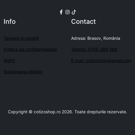
Info
Contact
Termeni si conditii
Adresa: Brasov, România
Politica de confidenţialitate
Telefon: 0755 389 389
ANPC
E-mail: cotizoshop@gmail.com
Soluționarea litigiilor
Copyright © cotizoshop.ro 2026. Toate drepturile rezervate.