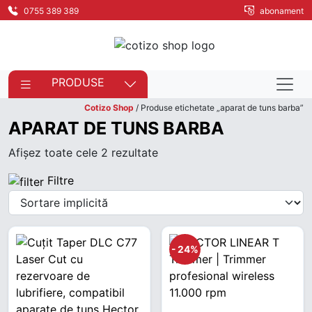
0755 389 389
abonament
PRODUSE
Cotizo Shop
/ Produse etichetate „aparat de tuns barba”
APARAT DE TUNS BARBA
Afișez toate cele 2 rezultate
Filtre
- 24%