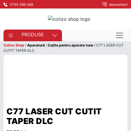
0755 389 389
abonament
PRODUSE
Cotizo Shop
/
Aparatură
/
Cuțite pentru aparate tuns
/ C77 LASER CUT
CUTIT TAPER DLC
C77 LASER CUT CUTIT
TAPER DLC