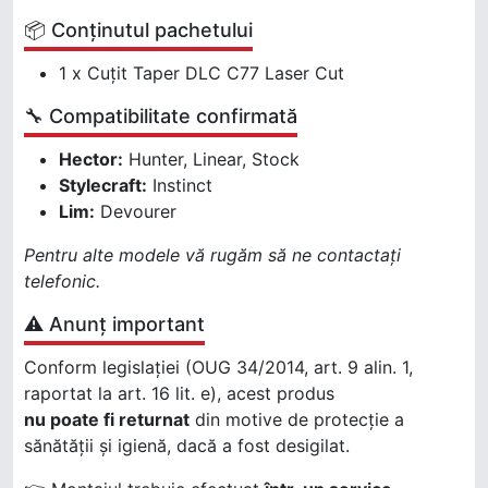
📦 Conținutul pachetului
1 x Cuțit Taper DLC C77 Laser Cut
🔧 Compatibilitate confirmată
Hector:
Hunter, Linear, Stock
Stylecraft:
Instinct
Lim:
Devourer
Pentru alte modele vă rugăm să ne contactați
telefonic.
⚠️ Anunț important
Conform legislației (OUG 34/2014, art. 9 alin. 1,
raportat la art. 16 lit. e), acest produs
nu poate fi returnat
din motive de protecție a
sănătății și igienă, dacă a fost desigilat.