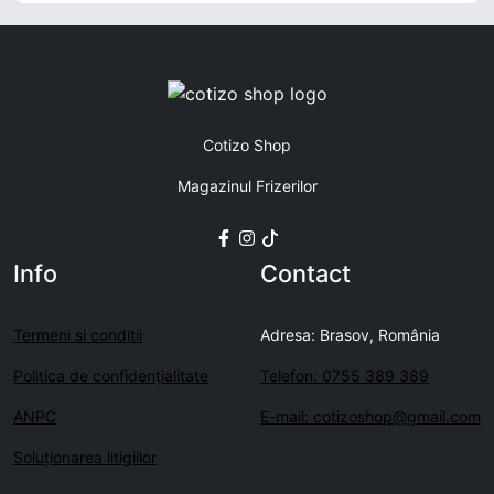
Cotizo Shop
Magazinul Frizerilor
Info
Contact
Termeni si conditii
Adresa: Brasov, România
Politica de confidenţialitate
Telefon: 0755 389 389
ANPC
E-mail: cotizoshop@gmail.com
Soluționarea litigiilor