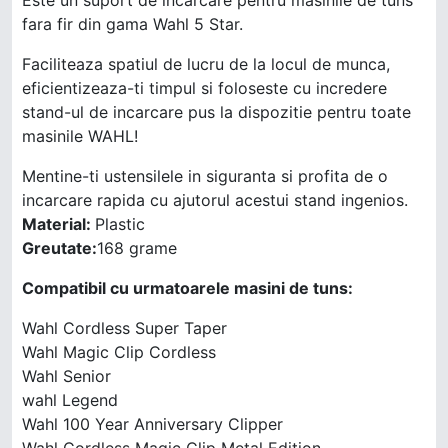
fara fir din gama Wahl 5 Star.
Faciliteaza spatiul de lucru de la locul de munca,
eficientizeaza-ti timpul si foloseste cu incredere
stand-ul de incarcare pus la dispozitie pentru toate
masinile WAHL!
Mentine-ti ustensilele in siguranta si profita de o
incarcare rapida cu ajutorul acestui stand ingenios.
Material:
Plastic
Greutate:
168 grame
Compatibil cu urmatoarele masini de tuns:
Wahl Cordless Super Taper
Wahl Magic Clip Cordless
Wahl Senior
wahl Legend
Wahl 100 Year Anniversary Clipper
Wahl Cordless Magic Clip Metal Edition