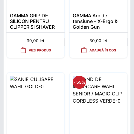
GAMMA GRIP DE
GAMMA Arc de
SILICON PENTRU
tensiune – X-Ergo &
CLIPPER SI SHAVER
Golden Gun
30,00
lei
30,00
lei
VEZI PRODUS
ADAUGĂ ÎN COȘ
- 55%