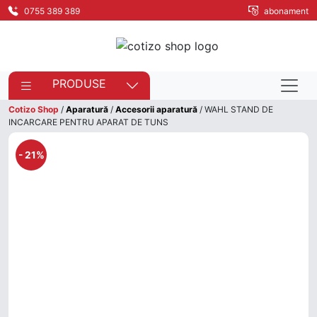
0755 389 389
abonament
PRODUSE
Cotizo Shop
/
Aparatură
/
Accesorii aparatură
/ WAHL STAND DE
INCARCARE PENTRU APARAT DE TUNS
- 21%