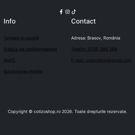
Info
Contact
Termeni si conditii
Adresa: Brasov, România
Politica de confidenţialitate
Telefon: 0755 389 389
ANPC
E-mail: cotizoshop@gmail.com
Soluționarea litigiilor
Copyright © cotizoshop.ro 2026. Toate drepturile rezervate.