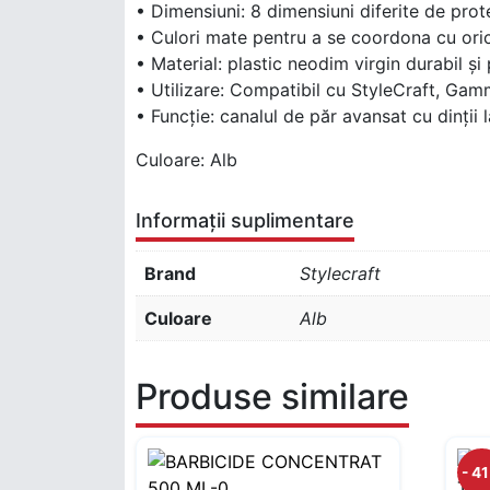
• Dimensiuni: 8 dimensiuni diferite de prote
• Culori mate pentru a se coordona cu oric
• Material: plastic neodim virgin durabil și
• Utilizare: Compatibil cu StyleCraft, Gam
• Funcție: canalul de păr avansat cu dinții 
Culoare: Alb
Informații suplimentare
Brand
Stylecraft
Culoare
Alb
Produse similare
- 4