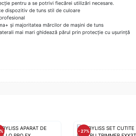
cție pentru a se potrivi fiecărei utilizări necesare.
e dispozitiv de tuns stil de culoare
 profesional
ma+ și majoritatea mărcilor de mașini de tuns
laterali mai mari ghidează părul prin protecție cu ușurință
1%
- 27%