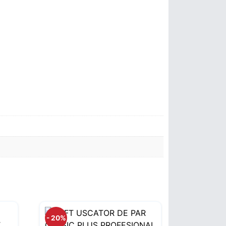
- 20%