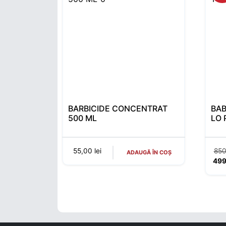
BARBICIDE CONCENTRAT
BAB
500 ML
LO 
55,00
lei
85
ADAUGĂ ÎN COȘ
49