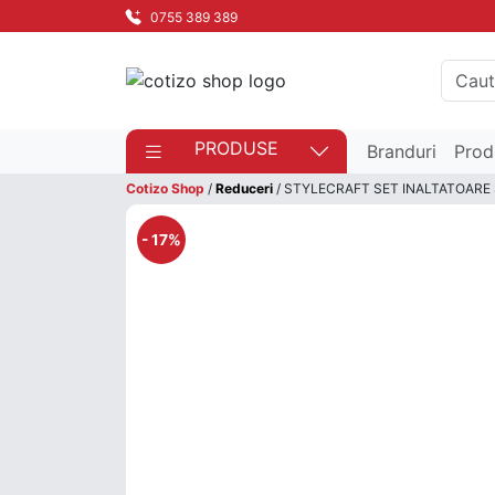
0755 389 389
PRODUSE
Branduri
Prod
Cotizo Shop
/
Reduceri
/ STYLECRAFT SET INALTATOARE
- 17%