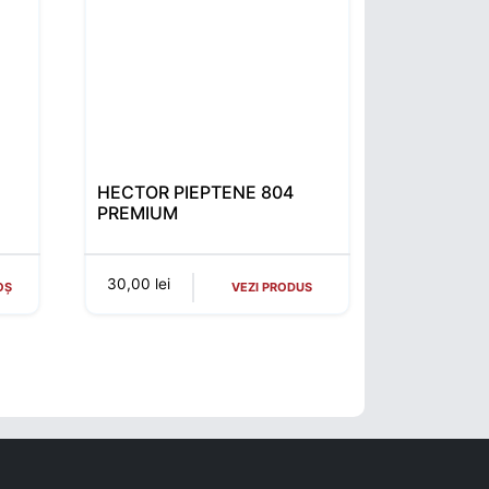
HECTOR PIEPTENE 804
PREMIUM
30,00
lei
OȘ
VEZI PRODUS