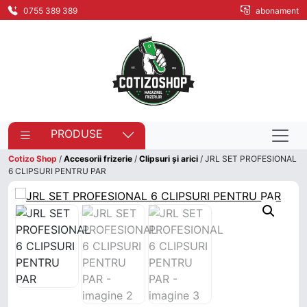
0755 389 389
abonament
PRODUSE
Cotizo Shop
/
Accesorii frizerie
/
Clipsuri și arici
/ JRL SET PROFESIONAL
6 CLIPSURI PENTRU PAR