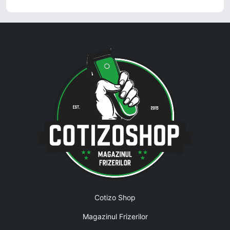
Cotizo Shop
Magazinul Frizerilor