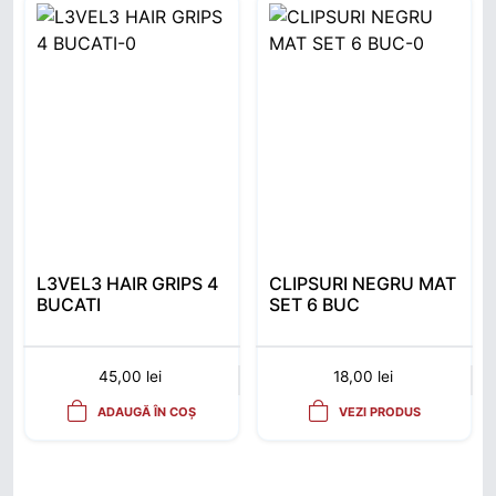
L3VEL3 HAIR GRIPS 4
CLIPSURI NEGRU MAT
BUCATI
SET 6 BUC
45,00
lei
18,00
lei
ADAUGĂ ÎN COȘ
VEZI PRODUS