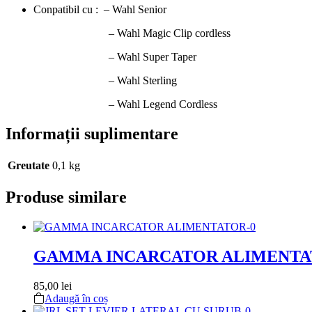
Conpatibil cu : – Wahl Senior
– Wahl Magic Clip cordless
– Wahl Super Taper
– Wahl Sterling
– Wahl Legend Cordless
Informații suplimentare
Greutate
0,1 kg
Produse similare
GAMMA INCARCATOR ALIMENT
85,00
lei
Adaugă în coș