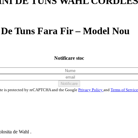
NI DE TUNS WAHL CORDLES
 De Tuns Fara Fir – Model Nou
Notificare stoc
Notificare
ite is protected by reCAPTCHA and the Google
Privacy Policy
and
Terms of Servic
olosita de Wahl .