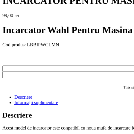
INCARCATOR PENTRU MASI
99,00
lei
Incarcator Wahl Pentru Masina
Cod produs:
LBBIPWCLMN
This s
Descriere
Informații suplimentare
Descriere
Acest model de incarcator este conpatibil cu noua mufa de incarcare f