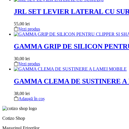
JRL SET LEVIER LATERAL CU SU
55,00
lei
Vezi produs
GAMMA GRIP DE SILICON PENTRU
30,00
lei
Vezi produs
GAMMA CLEMA DE SUSTINERE A
38,00
lei
Adaugă în coș
Cotizo Shop
Magazinul Frizerilor