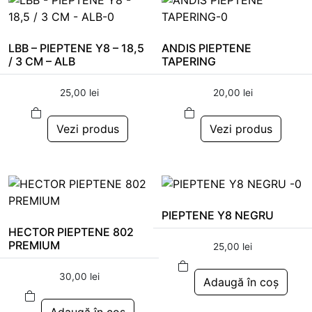
LBB – PIEPTENE Y8 – 18,5
ANDIS PIEPTENE
/ 3 CM – ALB
TAPERING
25,00
lei
20,00
lei
Vezi produs
Vezi produs
PIEPTENE Y8 NEGRU
HECTOR PIEPTENE 802
PREMIUM
25,00
lei
30,00
lei
Adaugă în coș