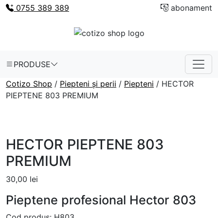
0755 389 389
abonament
PRODUSE
Cotizo Shop
/
Piepteni și perii
/
Piepteni
/ HECTOR
PIEPTENE 803 PREMIUM
HECTOR PIEPTENE 803
PREMIUM
30,00
lei
Pieptene profesional Hector 803
Cod produs:
H803