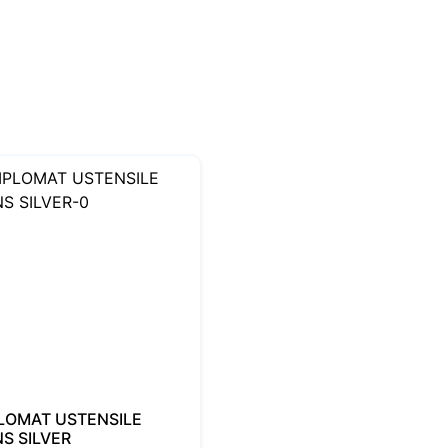
LOMAT USTENSILE
S SILVER