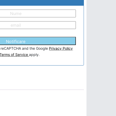
Notificare
 by reCAPTCHA and the Google
Privacy Policy
Terms of Service
apply.