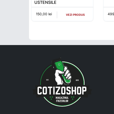
USTENSILE
150,00
lei
49
VEZI PRODUS