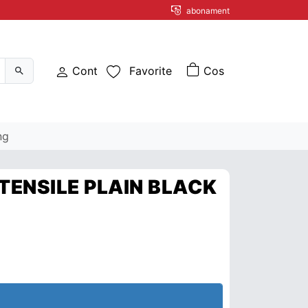
abonament
Cont
Favorite
ng
TENSILE PLAIN BLACK