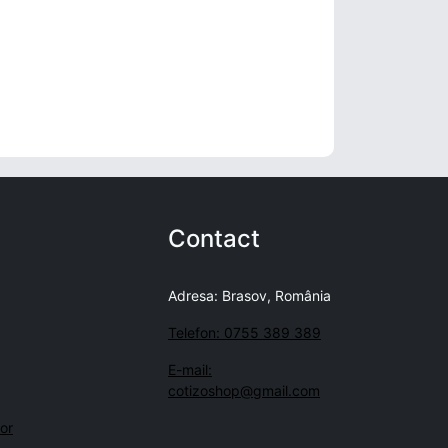
Contact
Adresa: Brasov, România
Telefon: 0755 389 389
E-mail:
cotizoshop@gmail.com
lor