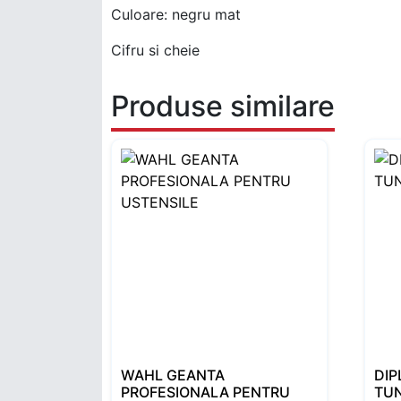
Culoare: negru mat
Cifru si cheie
Produse similare
WAHL GEANTA
DIP
PROFESIONALA PENTRU
TUN