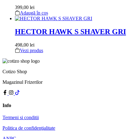
399,00
lei
Adaugă în coș
HECTOR HAWK S SHAVER GRI
498,00
lei
Vezi produs
Cotizo Shop
Magazinul Frizerilor
Info
Termeni si conditii
Politica de confidenţialitate
ANPC