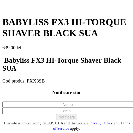
BABYLISS FX3 HI-TORQUE
SHAVER BLACK SUA
639,00
lei
Babyliss FX3 HI-Torque Shaver Black
SUA
Cod produs:
FXX3SB
Notificare stoc
Notificare
This site is protected by reCAPTCHA and the Google
Privacy Policy
and
Terms
of Service
apply.