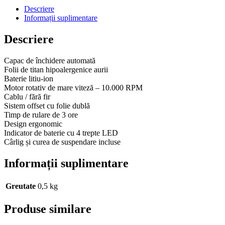
Descriere
Informații suplimentare
Descriere
Capac de închidere automată
Folii de titan hipoalergenice aurii
Baterie litiu-ion
Motor rotativ de mare viteză – 10.000 RPM
Cablu / fără fir
Sistem offset cu folie dublă
Timp de rulare de 3 ore
Design ergonomic
Indicator de baterie cu 4 trepte LED
Cârlig și curea de suspendare incluse
Informații suplimentare
Greutate
0,5 kg
Produse similare