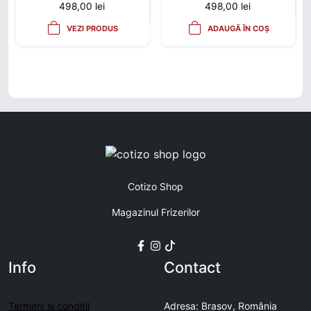
498,00
lei
498,00
lei
VEZI PRODUS
ADAUGĂ ÎN COȘ
Cotizo Shop
Magazinul Frizerilor
Info
Contact
Termeni si conditii
Adresa: Brasov, România