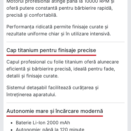
Motorul profesional atinge până la 10000 RPM și
oferă putere constantă pentru bărbierire rapidă,
precisă și confortabilă.
Performanța ridicată permite finisaje curate și
rezultate uniforme chiar și în utilizare intensivă.
Cap titanium pentru finisaje precise
Capul profesional cu folie titanium oferă alunecare
eficientă și bărbierire precisă, ideală pentru fade,
detalii și finisaje curate.
Sistemul detașabil facilitează curățarea și
întreținerea aparatului.
Autonomie mare și încărcare modernă
Baterie Li-Ion 2000 mAh
Autonomie: până la 120 minute