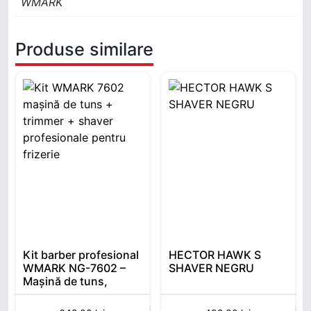
WMARK
Produse similare
Kit barber profesional
HECTOR HAWK S
WMARK NG-7602 –
SHAVER NEGRU
Mașină de tuns,
trimmer și shaver (3 în
1)