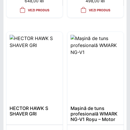
648,00
lei
498,00
lei
VEZI PRODUS
VEZI PRODUS
HECTOR HAWK S
Mașină de tuns
SHAVER GRI
profesională WMARK
NG-V1 Roșu – Motor
brushless, 2500 mAh