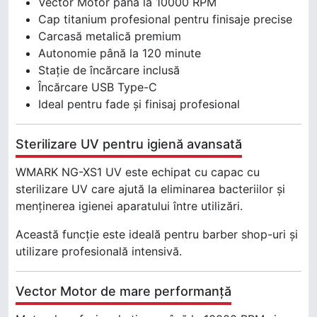
Vector Motor până la 10000 RPM
Cap titanium profesional pentru finisaje precise
Carcasă metalică premium
Autonomie până la 120 minute
Stație de încărcare inclusă
Încărcare USB Type-C
Ideal pentru fade și finisaj profesional
Sterilizare UV pentru igienă avansată
WMARK NG-XS1 UV este echipat cu capac cu
sterilizare UV care ajută la eliminarea bacteriilor și
menținerea igienei aparatului între utilizări.
Această funcție este ideală pentru barber shop-uri și
utilizare profesională intensivă.
Vector Motor de mare performanță