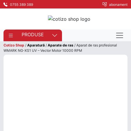
0755 389 389
abonament
PRODUSE
Cotizo Shop
/
Aparatură
/
Aparate de ras
/ Aparat de ras profesional
WMARK NG-XS1 UV – Vector Motor 10000 RPM