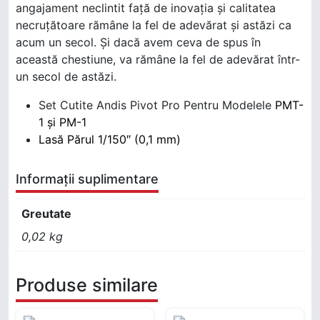
angajament neclintit față de inovația și calitatea
necruțătoare rămâne la fel de adevărat și astăzi ca
acum un secol. Și dacă avem ceva de spus în
această chestiune, va rămâne la fel de adevărat într-
un secol de astăzi.
Set Cutite Andis Pivot Pro Pentru Modelele
PMT-
1 și PM-1
Lasă Părul 1/150″ (0,1 mm)
Informații suplimentare
Greutate
0,02 kg
Produse similare