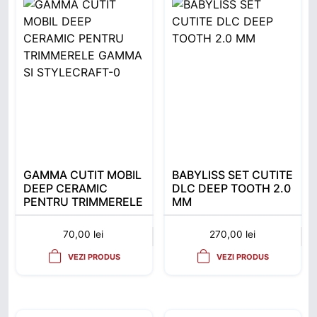
GAMMA CUTIT MOBIL
BABYLISS SET CUTITE
DEEP CERAMIC
DLC DEEP TOOTH 2.0
PENTRU TRIMMERELE
MM
GAMMA SI
STYLECRAFT
70,00
lei
270,00
lei
VEZI PRODUS
VEZI PRODUS