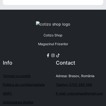
Cotizo Shop
Magazinul Frizerilor
Info
Contact
Termeni si conditii
Adresa: Brasov, România
Politica de confidenţialitate
Telefon: 0755 389 389
ANPC
E-mail: cotizoshop@gmail.com
Soluționarea litigiilor