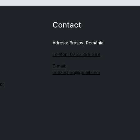
Contact
Adresa: Brasov, România
Telefon: 0755 389 389
E-mail:
cotizoshop@gmail.com
lor