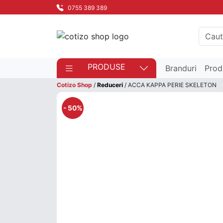
0755 389 389
PRODUSE
Branduri
Prod
Cotizo Shop
/
Reduceri
/ ACCA KAPPA PERIE SKELETON
- 50%