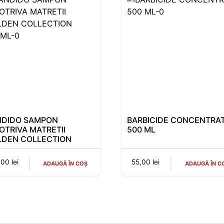
NDIDO SAMPON
BARBICIDE CONCENTRA
OTRIVA MATRETII
500 ML
LDEN COLLECTION
0ML
,00
lei
55,00
lei
ADAUGĂ ÎN COȘ
ADAUGĂ ÎN C