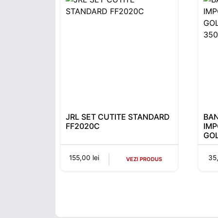
JRL SET CUTITE STANDARD
BA
FF2020C
IMP
GO
35
155,00
lei
35
VEZI PRODUS