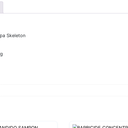
ppa Skeleton
ng