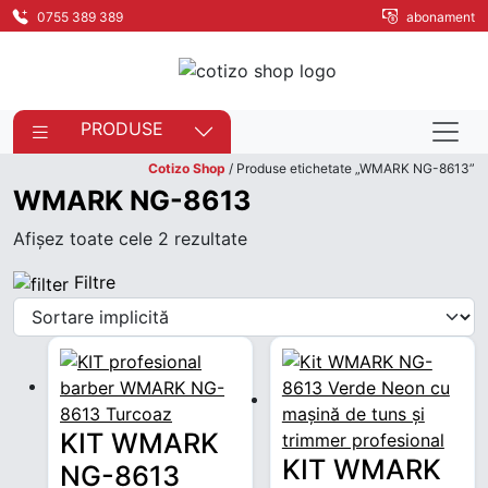
0755 389 389
abonament
PRODUSE
Cotizo Shop
/ Produse etichetate „WMARK NG-8613”
WMARK NG-8613
Afișez toate cele 2 rezultate
Filtre
KIT WMARK
KIT WMARK
NG-8613