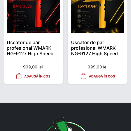
Uscător de păr
Uscător de păr
profesional WMARK
profesional WMARK
NG-9127 High Speed
NG-9127 High Speed
2400 W – Roșu
2400 W cu motor
Brushless
999,00
lei
999,00
lei
ADAUGĂ ÎN COȘ
ADAUGĂ ÎN COȘ