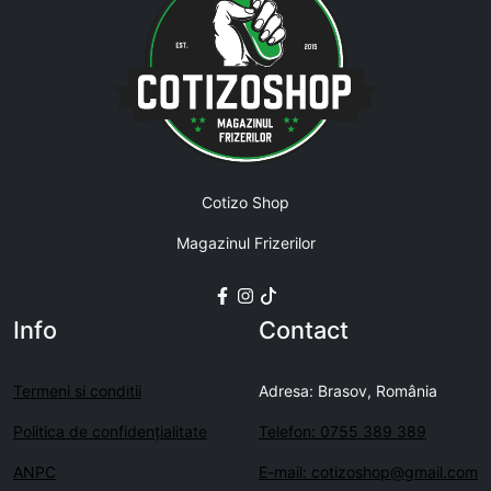
Cotizo Shop
Magazinul Frizerilor
Info
Contact
Termeni si conditii
Adresa: Brasov, România
Politica de confidenţialitate
Telefon: 0755 389 389
ANPC
E-mail: cotizoshop@gmail.com