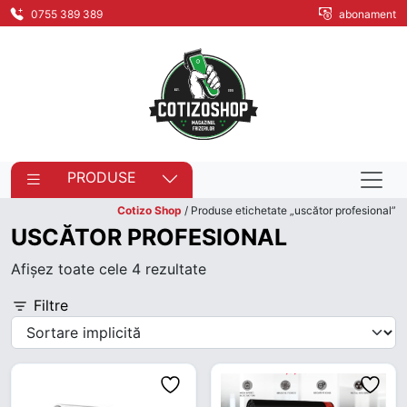
0755 389 389
abonament
PRODUSE
Cotizo Shop
/ Produse etichetate „uscător profesional”
USCĂTOR PROFESIONAL
Afișez toate cele 4 rezultate
Filtre