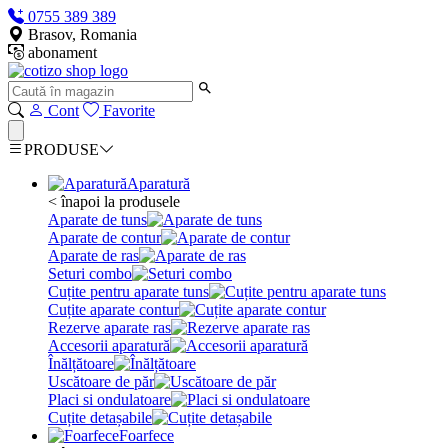
0755 389 389
Brasov, Romania
abonament
Cont
Favorite
PRODUSE
Aparatură
< înapoi la produsele
Aparate de tuns
Aparate de contur
Aparate de ras
Seturi combo
Cuțite pentru aparate tuns
Cuțite aparate contur
Rezerve aparate ras
Accesorii aparatură
Înălțătoare
Uscătoare de păr
Placi si ondulatoare
Cuțite detașabile
Foarfece