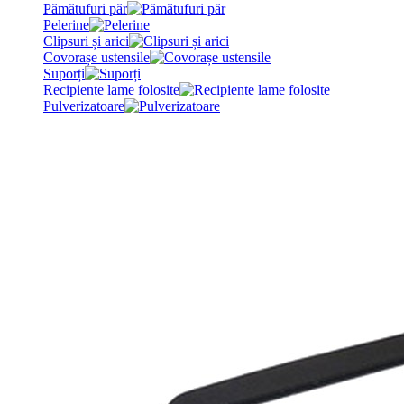
Pămătufuri păr
Pelerine
Clipsuri și arici
Covorașe ustensile
Suporți
Recipiente lame folosite
Pulverizatoare