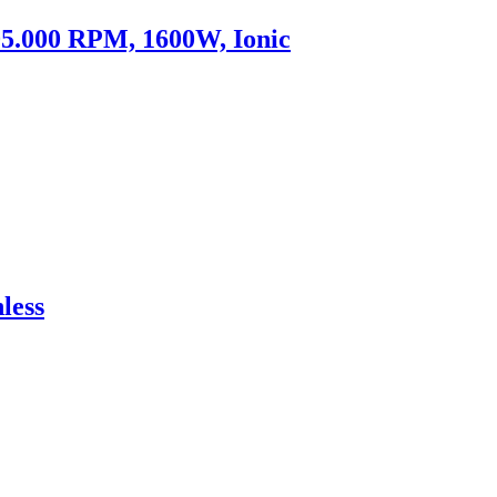
5.000 RPM, 1600W, Ionic
less