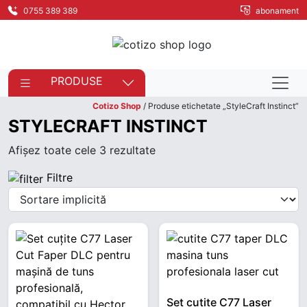
0755 389 389
abonament
PRODUSE
Cotizo Shop
/ Produse etichetate „StyleCraft Instinct”
STYLECRAFT INSTINCT
Afișez toate cele 3 rezultate
Filtre
Set cuțite C77 Laser