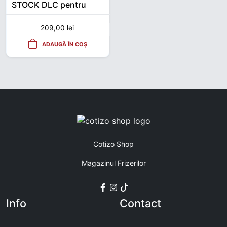
STOCK DLC pentru
trimmer
209,00
lei
ADAUGĂ ÎN COȘ
Cotizo Shop
Magazinul Frizerilor
Info
Contact