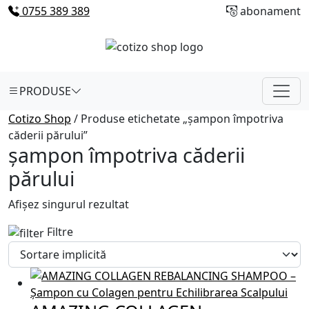
0755 389 389
abonament
PRODUSE
Cotizo Shop
/ Produse etichetate „șampon împotriva
căderii părului”
șampon împotriva căderii
părului
Afișez singurul rezultat
Filtre