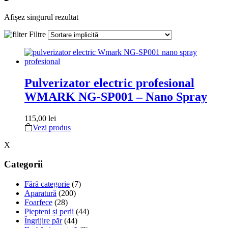
Afișez singurul rezultat
Filtre
Pulverizator electric profesional
WMARK NG-SP001 – Nano Spray
115,00
lei
Vezi produs
X
Categorii
Fără categorie
(7)
Aparatură
(200)
Foarfece
(28)
Piepteni și perii
(44)
Îngrijire păr
(44)