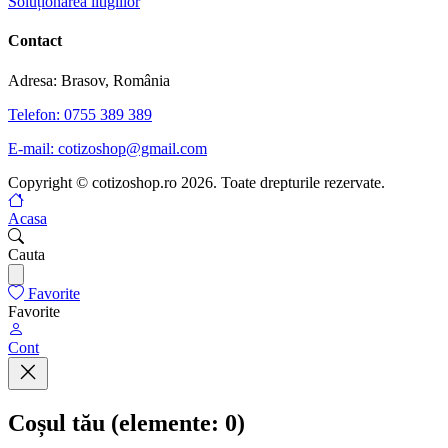
Soluționarea litigiilor
Contact
Adresa: Brasov, România
Telefon: 0755 389 389
E-mail: cotizoshop@gmail.com
Copyright © cotizoshop.ro 2026. Toate drepturile rezervate.
Acasa
Cauta
Favorite
Favorite
Cont
Coșul tău
(elemente: 0)