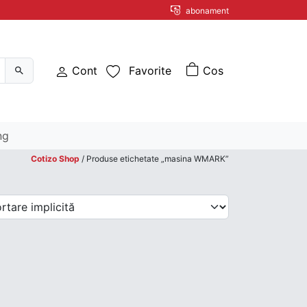
abonament
Cont
Favorite
ng
Cotizo Shop
/ Produse etichetate „masina WMARK”