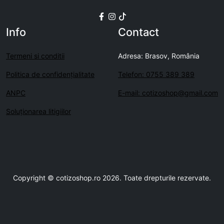
Info
Contact
Termeni si conditii
Adresa: Brasov, România
Politica de confidenţialitate
Telefon: 0755 389 389
ANPC
E-mail: cotizoshop@gmail.com
Soluționarea litigiilor
Copyright © cotizoshop.ro 2026. Toate drepturile rezervate.