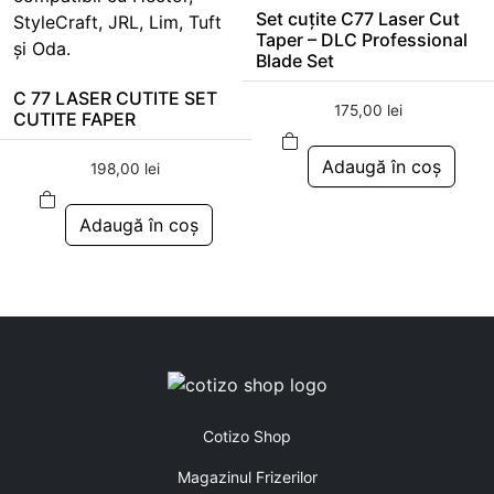
Set cuțite C77 Laser Cut
Taper – DLC Professional
Blade Set
C 77 LASER CUTITE SET
175,00
lei
CUTITE FAPER
Adaugă în coș
198,00
lei
Adaugă în coș
Cotizo Shop
Magazinul Frizerilor