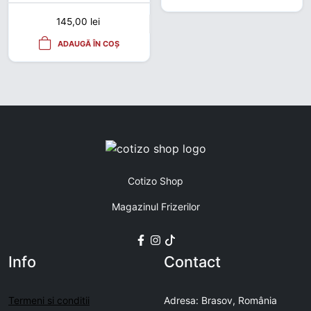
145,00
lei
ADAUGĂ ÎN COȘ
Cotizo Shop
Magazinul Frizerilor
Info
Contact
Termeni si conditii
Adresa: Brasov, România