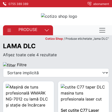
0755 389 389
abonament
PRODUSE
Cotizo Shop
/ Produse etichetate „lama DLC”
LAMA DLC
Afișez toate cele 4 rezultate
Filtre
Set cuțite C77 Laser