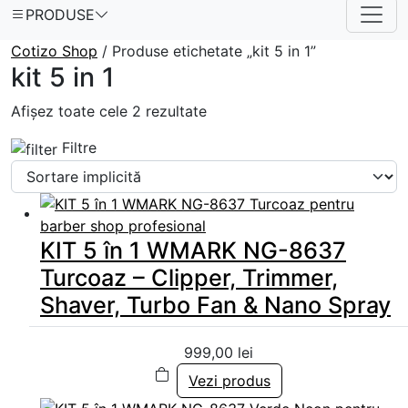
PRODUSE
Cotizo Shop
/ Produse etichetate „kit 5 in 1”
kit 5 in 1
Afișez toate cele 2 rezultate
Filtre
KIT 5 în 1 WMARK NG-8637
Turcoaz – Clipper, Trimmer,
Shaver, Turbo Fan & Nano Spray
999,00
lei
Vezi produs