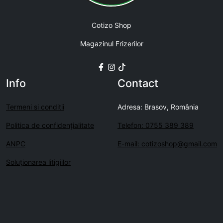
Cotizo Shop
Magazinul Frizerilor
Info
Contact
Termeni si conditii
Adresa: Brasov, România
Politica de confidenţialitate
Telefon: 0755 389 389
ANPC
E-mail: cotizoshop@gmail.com
Soluționarea litigiilor