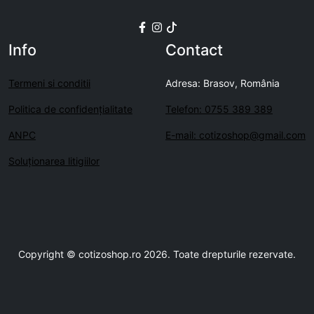
Info
Contact
Termeni si conditii
Adresa: Brasov, România
Politica de confidenţialitate
Telefon: 0755 389 389
ANPC
E-mail: cotizoshop@gmail.com
Soluționarea litigiilor
Copyright © cotizoshop.ro 2026. Toate drepturile rezervate.