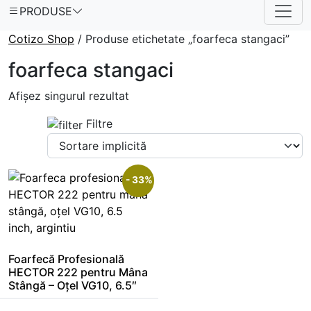
PRODUSE
Cotizo Shop
/ Produse etichetate „foarfeca stangaci”
foarfeca stangaci
Afișez singurul rezultat
Filtre
- 33%
Foarfecă Profesională
HECTOR 222 pentru Mâna
Stângă – Oțel VG10, 6.5″