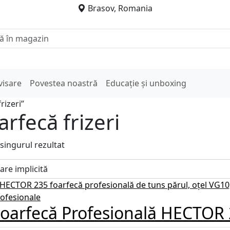
Brasov, Romania
visare
Povestea noastră
Educație și unboxing
rizeri”
arfecă frizeri
 singurul rezultat
oarfecă Profesională HECTOR 2