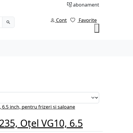
abonament
Cont
Favorite
35, Oțel VG10, 6.5