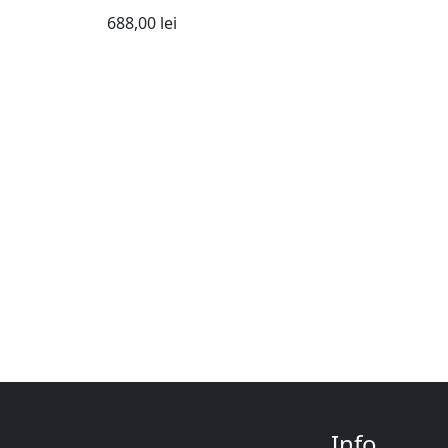
688,00
lei
Info