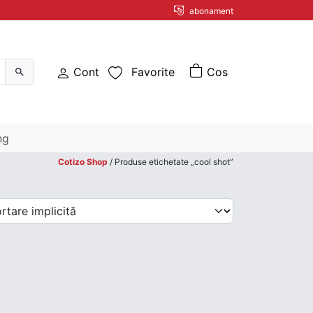
abonament
Cont
Favorite
ng
Cotizo Shop
/ Produse etichetate „cool shot”