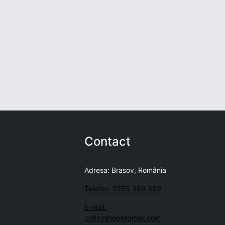
Contact
Adresa: Brasov, România
Telefon: 0755 389 389
E-mail:
cotizoshop@gmail.com