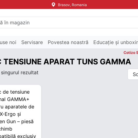
Brasov, Romania
use noi
Servisare
Povestea noastră
Educație și unboxi
Cotizo 
 TENSIUNE APARAT TUNS GAMMA
 singurul rezultat