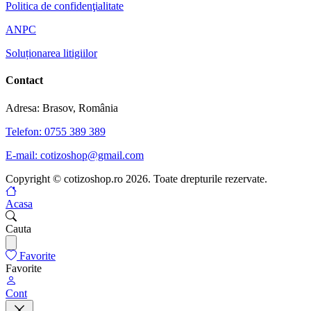
Politica de confidenţialitate
ANPC
Soluționarea litigiilor
Contact
Adresa: Brasov, România
Telefon: 0755 389 389
E-mail: cotizoshop@gmail.com
Copyright © cotizoshop.ro 2026. Toate drepturile rezervate.
Acasa
Cauta
Favorite
Favorite
Cont