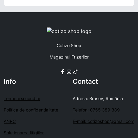
Cotizo Shop
Magazinul Frizerilor
Info
Contact
Termeni si conditii
Adresa: Brasov, România
Politica de confidenţialitate
Telefon: 0755 389 389
ANPC
E-mail: cotizoshop@gmail.com
Soluționarea litigiilor