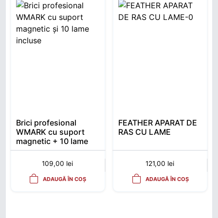
Brici profesional
FEATHER APARAT DE
WMARK cu suport
RAS CU LAME
magnetic + 10 lame
incluse
109,00
lei
121,00
lei
ADAUGĂ ÎN COȘ
ADAUGĂ ÎN COȘ